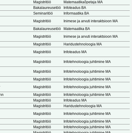
Magistritöö
Matemaatikaõpetaja MA
Bakalaureusetöö
Infoteadus BA
Seminaritöö
Informaatika BA
Magistritöö
Inimese ja arvuti interaktsioon MA
Bakalaureusetöö
Matemaatika BA
Magistritöö
Inimese ja arvuti interaktsioon MA
Magistritöö
Haridustehnoloogia MA
Magistritöö
Infoteadus MA
Magistritöö
Infotehnoloogia juhtimine MA
Magistritöö
Infotehnoloogia juhtimine MA
Magistritöö
Infotehnoloogia juhtimine MA
r
Magistritöö
Infotehnoloogia juhtimine MA
ann
Magistritöö
Infotehnoloogia juhtimine MA
Magistritöö
Infoteadus MA
Magistritöö
Haridustehnoloogia MA
Magistritöö
Infotehnoloogia juhtimine MA
Magistritöö
Infotehnoloogia juhtimine MA
Magistritöö
Infotehnoloogia juhtimine MA
Magistritöö
Infotehnoloogia juhtimine MA