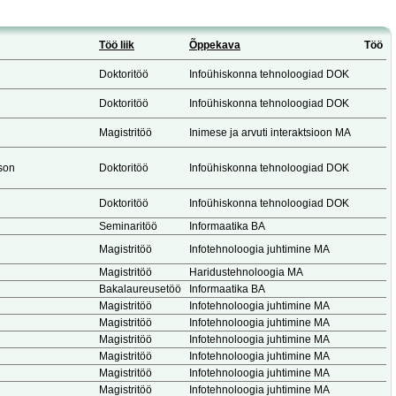
Töö liik
Õppekava
Töö
Doktoritöö
Infoühiskonna tehnoloogiad DOK
Doktoritöö
Infoühiskonna tehnoloogiad DOK
Magistritöö
Inimese ja arvuti interaktsioon MA
son
Doktoritöö
Infoühiskonna tehnoloogiad DOK
Doktoritöö
Infoühiskonna tehnoloogiad DOK
Seminaritöö
Informaatika BA
Magistritöö
Infotehnoloogia juhtimine MA
Magistritöö
Haridustehnoloogia MA
Bakalaureusetöö
Informaatika BA
Magistritöö
Infotehnoloogia juhtimine MA
Magistritöö
Infotehnoloogia juhtimine MA
Magistritöö
Infotehnoloogia juhtimine MA
Magistritöö
Infotehnoloogia juhtimine MA
Magistritöö
Infotehnoloogia juhtimine MA
Magistritöö
Infotehnoloogia juhtimine MA