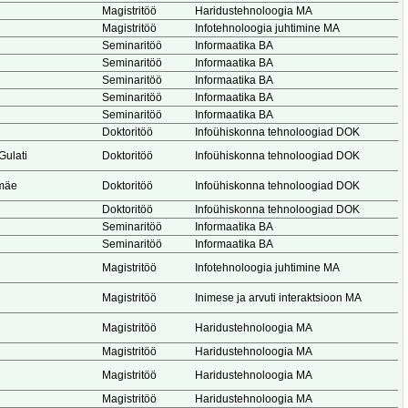
Magistritöö
Haridustehnoloogia MA
Magistritöö
Infotehnoloogia juhtimine MA
Seminaritöö
Informaatika BA
Seminaritöö
Informaatika BA
Seminaritöö
Informaatika BA
Seminaritöö
Informaatika BA
Seminaritöö
Informaatika BA
Doktoritöö
Infoühiskonna tehnoloogiad DOK
Gulati
Doktoritöö
Infoühiskonna tehnoloogiad DOK
amäe
Doktoritöö
Infoühiskonna tehnoloogiad DOK
Doktoritöö
Infoühiskonna tehnoloogiad DOK
Seminaritöö
Informaatika BA
Seminaritöö
Informaatika BA
Magistritöö
Infotehnoloogia juhtimine MA
Magistritöö
Inimese ja arvuti interaktsioon MA
Magistritöö
Haridustehnoloogia MA
Magistritöö
Haridustehnoloogia MA
Magistritöö
Haridustehnoloogia MA
Magistritöö
Haridustehnoloogia MA