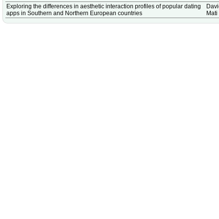
Exploring the differences in aesthetic interaction profiles of popular dating
Dav
apps in Southern and Northern European countries
Mati