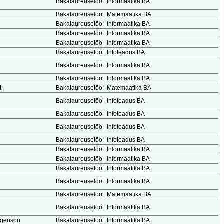
Bakalaureusetöö
Informaatika BA
Bakalaureusetöö
Matemaatika BA
Bakalaureusetöö
Informaatika BA
Bakalaureusetöö
Informaatika BA
Bakalaureusetöö
Informaatika BA
Bakalaureusetöö
Infoteadus BA
Bakalaureusetöö
Informaatika BA
Bakalaureusetöö
Informaatika BA
t
Bakalaureusetöö
Matemaatika BA
n
Bakalaureusetöö
Infoteadus BA
Bakalaureusetöö
Infoteadus BA
Bakalaureusetöö
Infoteadus BA
Bakalaureusetöö
Infoteadus BA
Bakalaureusetöö
Informaatika BA
Bakalaureusetöö
Informaatika BA
Bakalaureusetöö
Informaatika BA
Bakalaureusetöö
Informaatika BA
Bakalaureusetöö
Matemaatika BA
Bakalaureusetöö
Informaatika BA
ürgenson
Bakalaureusetöö
Informaatika BA