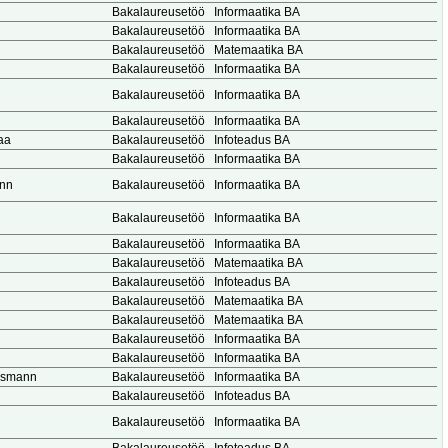
Bakalaureusetöö
Informaatika BA
Bakalaureusetöö
Informaatika BA
Bakalaureusetöö
Matemaatika BA
Bakalaureusetöö
Informaatika BA
Bakalaureusetöö
Informaatika BA
Bakalaureusetöö
Informaatika BA
aa
Bakalaureusetöö
Infoteadus BA
Bakalaureusetöö
Informaatika BA
ann
Bakalaureusetöö
Informaatika BA
Bakalaureusetöö
Informaatika BA
Bakalaureusetöö
Informaatika BA
Bakalaureusetöö
Matemaatika BA
Bakalaureusetöö
Infoteadus BA
Bakalaureusetöö
Matemaatika BA
Bakalaureusetöö
Matemaatika BA
Bakalaureusetöö
Informaatika BA
Bakalaureusetöö
Informaatika BA
usmann
Bakalaureusetöö
Informaatika BA
Bakalaureusetöö
Infoteadus BA
Bakalaureusetöö
Informaatika BA