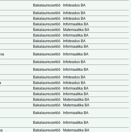
Bakalaureusetöö
Infoteadus BA
Bakalaureusetöö
Infoteadus BA
Bakalaureusetöö
Infoteadus BA
Bakalaureusetöö
Informaatika BA
Bakalaureusetöö
Matemaatika BA
Bakalaureusetöö
Informaatika BA
Bakalaureusetöö
Infoteadus BA
Bakalaureusetöö
Informaatika BA
ova
Bakalaureusetöö
Informaatika BA
Bakalaureusetöö
Infoteadus BA
Bakalaureusetöö
Informaatika BA
Bakalaureusetöö
Infoteadus BA
a
Bakalaureusetöö
Infoteadus BA
Bakalaureusetöö
Informaatika BA
Bakalaureusetöö
Informaatika BA
Bakalaureusetöö
Matemaatika BA
Bakalaureusetöö
Matemaatika BA
Bakalaureusetöö
Informaatika BA
Bakalaureusetöö
Informaatika BA
na
Bakalaureusetöö
Matemaatika BA