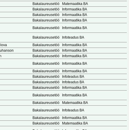
Bakalaureusetöö
Matemaatika BA
Bakalaureusetöö
Informaatika BA
Bakalaureusetöö
Informaatika BA
Bakalaureusetöö
Informaatika BA
Bakalaureusetöö
Informaatika BA
Bakalaureusetöö
Infoteadus BA
ilova
Bakalaureusetöö
Informaatika BA
Juhanson
Bakalaureusetöö
Informaatika BA
n
Bakalaureusetöö
Informaatika BA
Bakalaureusetöö
Informaatika BA
Bakalaureusetöö
Informaatika BA
Bakalaureusetöö
Infoteadus BA
Bakalaureusetöö
Infoteadus BA
Bakalaureusetöö
Informaatika BA
Bakalaureusetöö
Informaatika BA
Bakalaureusetöö
Matemaatika BA
Bakalaureusetöö
Infoteadus BA
Bakalaureusetöö
Informaatika BA
Bakalaureusetöö
Matemaatika BA