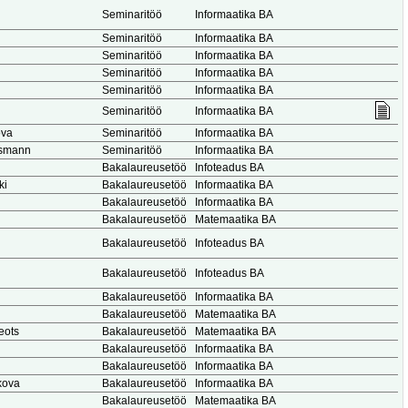
Seminaritöö
Informaatika BA
Seminaritöö
Informaatika BA
Seminaritöö
Informaatika BA
Seminaritöö
Informaatika BA
Seminaritöö
Informaatika BA
Seminaritöö
Informaatika BA
ova
Seminaritöö
Informaatika BA
usmann
Seminaritöö
Informaatika BA
Bakalaureusetöö
Infoteadus BA
ki
Bakalaureusetöö
Informaatika BA
i
Bakalaureusetöö
Informaatika BA
Bakalaureusetöö
Matemaatika BA
Bakalaureusetöö
Infoteadus BA
Bakalaureusetöö
Infoteadus BA
Bakalaureusetöö
Informaatika BA
Bakalaureusetöö
Matemaatika BA
eots
Bakalaureusetöö
Matemaatika BA
Bakalaureusetöö
Informaatika BA
Bakalaureusetöö
Informaatika BA
ikova
Bakalaureusetöö
Informaatika BA
Bakalaureusetöö
Matemaatika BA