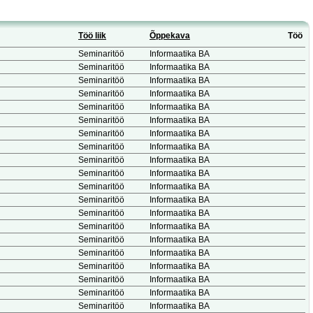
Töö liik
Õppekava
Töö
Seminaritöö
Informaatika BA
Seminaritöö
Informaatika BA
Seminaritöö
Informaatika BA
Seminaritöö
Informaatika BA
Seminaritöö
Informaatika BA
Seminaritöö
Informaatika BA
Seminaritöö
Informaatika BA
Seminaritöö
Informaatika BA
Seminaritöö
Informaatika BA
Seminaritöö
Informaatika BA
Seminaritöö
Informaatika BA
Seminaritöö
Informaatika BA
Seminaritöö
Informaatika BA
Seminaritöö
Informaatika BA
Seminaritöö
Informaatika BA
Seminaritöö
Informaatika BA
Seminaritöö
Informaatika BA
Seminaritöö
Informaatika BA
Seminaritöö
Informaatika BA
Seminaritöö
Informaatika BA