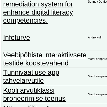
remediation system for
Sunney Quaic
enhance digital literacy
competencies.
Infoturve
Andro Kull
Veebipõhiste interaktiivsete
Mart Laanpere
testide koostevahend
Tunnivaatluse app
Mart Laanpere
tahvelarvutile
Kooli arvutiklassi
Mart Laanpere
broneerimise teenus