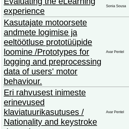
Evaluating the eLearning
Sonia Sousa
experience
Kasutajate motoorsete
andmete logimise ja
eeltöötluse prototüüpide
loomine /Prototypes for
Avar Pentel
logging and preprocessing
data of users' motor
behaviour.
Eri rahvusest inimeste
erinevused
klaviatuurikasutuses /
Avar Pentel
Nationality and keystroke