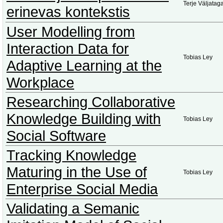
Terje Väljatag
erinevas kontekstis
User Modelling from
Interaction Data for
Tobias Ley
Adaptive Learning at the
Workplace
Researching Collaborative
Knowledge Building with
Tobias Ley
Social Software
Tracking Knowledge
Maturing in the Use of
Tobias Ley
Enterprise Social Media
Validating a Semanic