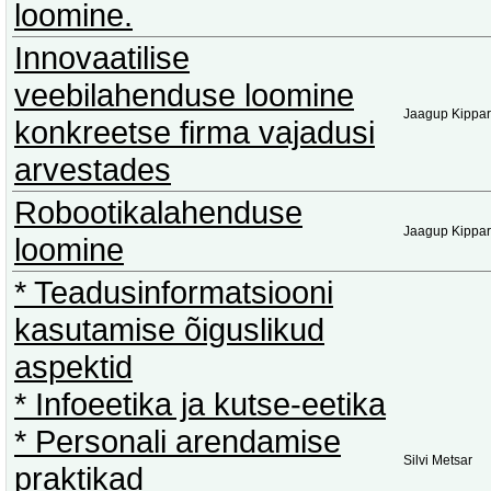
loomine.
Innovaatilise
veebilahenduse loomine
Jaagup Kippar
konkreetse firma vajadusi
arvestades
Robootikalahenduse
Jaagup Kippar
loomine
* Teadusinformatsiooni
kasutamise õiguslikud
aspektid
* Infoeetika ja kutse-eetika
* Personali arendamise
Silvi Metsar
praktikad