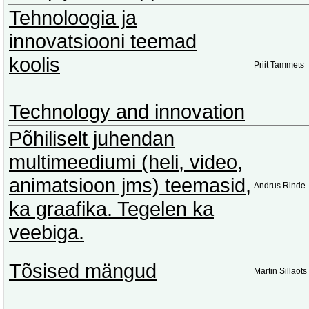
Tehnoloogia ja
innovatsiooni teemad
koolis
Priit Tammets
Technology and innovation
Põhiliselt juhendan
multimeediumi (heli, video,
animatsioon jms) teemasid,
Andrus Rinde
ka graafika. Tegelen ka
veebiga.
Tõsised mängud
Martin Sillaots