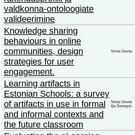
valdkonna-ontoloogiate
valideerimine
Knowledge sharing
behaviours in online
communities, design
Sonia Sousa
strategies for user
engagement.
Learning artifacts in
Estonian Schools: a survey
of artifacts in use in formal
Sonia Sousa
Ilja Šmorgun
and informal contexts and
the future classroom