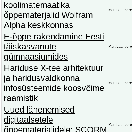
koolimatemaatika
Mart Laanpere
õppematerjalid Wolfram
Alpha keskkonnas
E-õppe rakendamine Eesti
täiskasvanute
Mart Laanpere
gümnaasiumides
Hariduse X-tee arhitektuur
ja haridusvaldkonna
Mart Laanpere
infosüsteemide koosvõime
raamistik
Uued lähenemised
digitaalsetele
Mart Laanpere
õppematerjalidele: SCORM