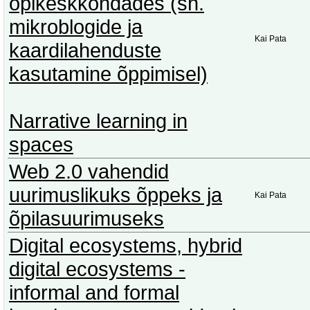
õpikeskkondades (sh.
mikroblogide ja
Kai Pata
kaardilahenduste
kasutamine õppimisel)
Narrative learning in
spaces
Web 2.0 vahendid
uurimuslikuks õppeks ja
Kai Pata
õpilasuurimuseks
Digital ecosystems, hybrid
digital ecosystems -
informal and formal