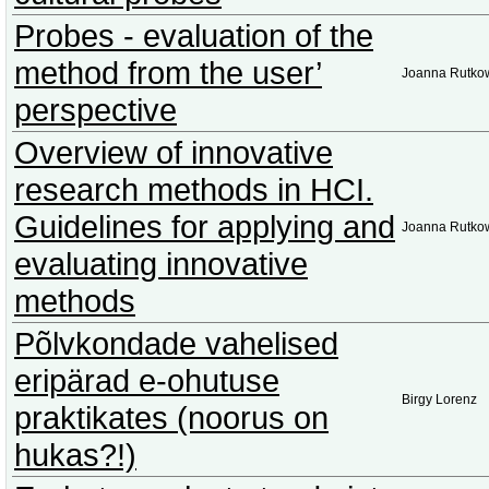
Probes - evaluation of the
method from the user’
Joanna Rutko
perspective
Overview of innovative
research methods in HCI.
Guidelines for applying and
Joanna Rutko
evaluating innovative
methods
Põlvkondade vahelised
eripärad e-ohutuse
Birgy Lorenz
praktikates (noorus on
hukas?!)