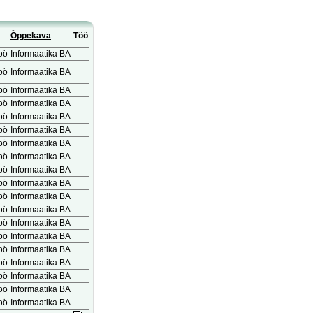
Õppekava
Töö
öö
Informaatika BA
öö
Informaatika BA
öö
Informaatika BA
öö
Informaatika BA
öö
Informaatika BA
öö
Informaatika BA
öö
Informaatika BA
öö
Informaatika BA
öö
Informaatika BA
öö
Informaatika BA
öö
Informaatika BA
öö
Informaatika BA
öö
Informaatika BA
öö
Informaatika BA
öö
Informaatika BA
öö
Informaatika BA
öö
Informaatika BA
öö
Informaatika BA
öö
Informaatika BA