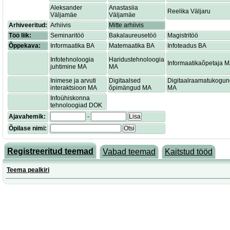
Aleksander
Anastasiia
Reelika Väljaru
Väljamäe
Väljamäe
Arhiveeritud:
Arhiivis
Mitte arhiivis
Töö liik:
Seminaritöö
Bakalaureusetöö
Magistritöö
Õppekava:
Informaatika BA
Matemaatika BA
Infoteadus BA
Infotehnoloogia
Haridustehnoloogia
Informaatikaõpetaja 
juhtimine MA
MA
Inimese ja arvuti
Digitaalsed
Digitaalraamatukogu
interaktsioon MA
õpimängud MA
MA
Infoühiskonna
tehnoloogiad DOK
Ajavahemik:
-
Lisa
Õpilase nimi:
Otsi
Registreeritud teemad
Vabad teemad
Kaitstud tööd
Teema pealkiri