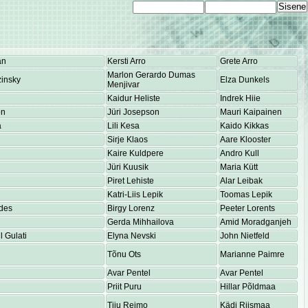
an
Kersti Arro
Grete Arro
Marlon Gerardo Dumas
insky
Elza Dunkels
Menjivar
Kaidur Heliste
Indrek Hiie
on
Jüri Josepson
Mauri Kaipainen
a
Lili Kesa
Kaido Kikkas
Sirje Klaos
Aare Klooster
Kaire Kuldpere
Andro Kull
Jüri Kuusik
Maria Kütt
Piret Lehiste
Alar Leibak
Katri-Liis Lepik
Toomas Lepik
des
Birgy Lorenz
Peeter Lorents
Gerda Mihhailova
Amid Moradganjeh
 Gulati
Elyna Nevski
John Nietfeld
Tõnu Ots
Marianne Paimre
Avar Pentel
Avar Pentel
Priit Puru
Hillar Põldmaa
Tiiu Reimo
Kädi Riismaa